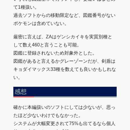
て1種扱い。
過去ソフトからの移動限定など、図鑑番号がない
ポケモンは含めていない。
厳密に言えば、ZAはゲンシカイキを実質別種と
して数え460と言うことも可能。
図鑑に登録されないため対象外とした。
図鑑があると言えるかグレーゾーンだが、剣盾は
キョダイマックス33種を数えても良いかもしれな
い。
感想
確かに本編扱いのソフトにしては少ないが、思っ
たほど少ないわけでもなかった。
システムが大幅変更されて75%も出てるなら個人