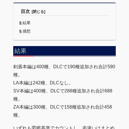
目次
結果
感想
結果
剣盾本編は400種、DLCで190種追加され合計590
種。
LA本編は242種、DLCなし。
SV本編は400種、DLCで288種追加され合計688
種。
ZA本編は300種、DLCで158種追加され合計458
種。
いずれも図鑑基準でカウントし、姿違いはまとめ