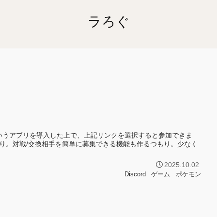
ラろぐ
dというアプリを導入した上で、上記リンクを選択すると参加できま
あり。対戦/交換相手を簡単に募集できる機能も作るつもり。少なく
2025.10.02
Discord
ゲーム
ポケモン