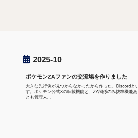
2025-10
ポケモンZAファンの交流場を作りました
大きな先行例が見つからなかったから作った。Discor
す。ポケモン公式Xの転載機能と、ZA関係のみ抜粋機能
とも管理人...