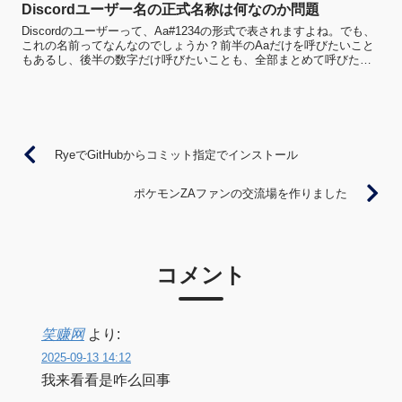
Discordユーザー名の正式名称は何なのか問題
Discordのユーザーって、Aa#1234の形式で表されますよね。でも、
これの名前ってなんなのでしょうか？前半のAaだけを呼びたいこと
もあるし、後半の数字だけ呼びたいことも、全部まとめて呼びたい
こともあるかと思います。そんなわけで、Dis...
RyeでGitHubからコミット指定でインストール
ポケモンZAファンの交流場を作りました
コメント
笑赚网
より:
2025-09-13 14:12
我来看看是咋么回事