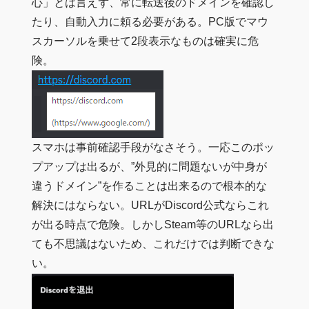
心」とは言えず、常に転送後のドメインを確認し
たり、自動入力に頼る必要がある。PC版でマウ
スカーソルを乗せて2段表示なものは確実に危
険。
スマホは事前確認手段がなさそう。一応このポッ
プアップは出るが、”外見的に問題ないが中身が
違うドメイン”を作ることは出来るので根本的な
解決にはならない。URLがDiscord公式ならこれ
が出る時点で危険。しかしSteam等のURLなら出
ても不思議はないため、これだけでは判断できな
い。