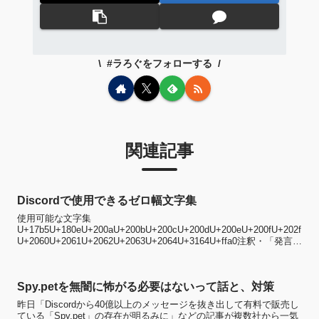
#ラろぐをフォローする
関連記事
Discordで使用できるゼロ幅文字集
使用可能な文字集
U+17b5U+180eU+200aU+200bU+200cU+200dU+200eU+200fU+202f
U+2060U+2061U+2062U+2063U+2064U+3164U+ffa0注釈・「発言に
使用可能で、表示さ...
Spy.petを無闇に怖がる必要はないって話と、対策
昨日「Discordから40億以上のメッセージを抜き出して有料で販売し
ている「Spy.pet」の存在が明るみに」などの記事が複数社から一気