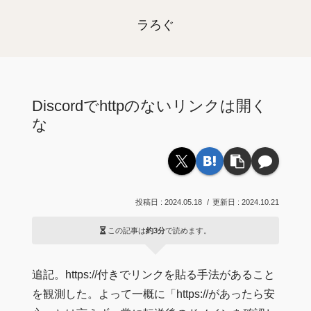
ラろぐ
Discordでhttpのないリンクは開く
な
2024.05.18
2024.10.21
この記事は
約3分
で読めます。
追記。https://付きでリンクを貼る手法があること
を観測した。よって一概に「https://があったら安