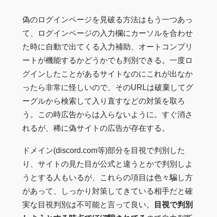
偽のログインページを見破る方法はもう一つあっ
て、ログインページの入力欄にカーソルを合わせ
た時に自動で出てくる入力補助、オートコンプリ
ートが機能するかどうかでも判別できる。一度ロ
グインしたことがあるサイトなのにこれが出なか
ったら非常に怪しいので、そのURLは破棄してグ
ーグルから検索して入り直すなどの対策を取ろ
う。この時広告からは入らないように。すぐ消さ
れるが、稀に偽サイトの広告が存在する。
ドメイン(discord.com等)部分を目視で判別した
り、サイトの見た目が公式と違うとかで判別しよ
うとする人もいるが、これらの項目は色々騙し方
があって、しっかり対策してきている相手だと確
実な目視判別は不可能と言って良い。
目視で判別